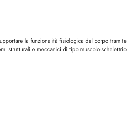
pportare la funzionalità fisiologica del corpo tramite
mi strutturali e meccanici di tipo muscolo-schelettri