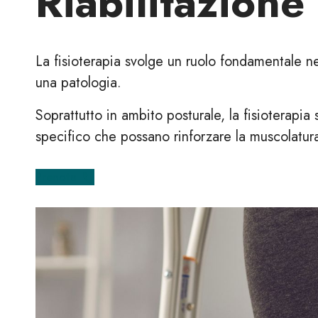
Riabilitazione
La fisioterapia svolge un ruolo fondamentale nel
una patologia.
Soprattutto in ambito posturale, la fisioterapia
specifico che possano rinforzare la muscolatur
Prenota