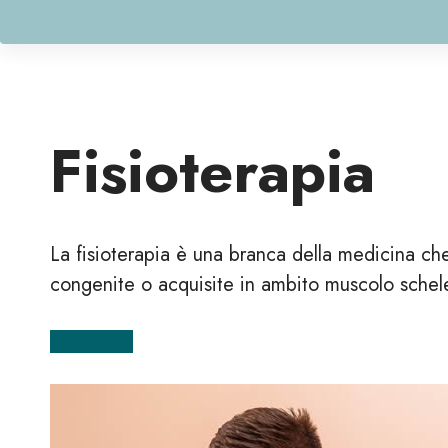
Fisioterapia
La fisioterapia è una branca della medicina che 
congenite o acquisite in ambito muscolo schelet
Prenota