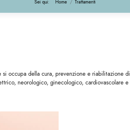
Sei qui:
Home
Trattamenti
si occupa della cura, prevenzione e riabilitazione di 
trico, neorologico, ginecologico, cardiovascolare e 