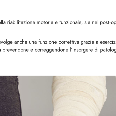
la riabilitazione motoria e funzionale, sia nel post-op
 svolge anche una funzione correttiva grazie a esercizi
a prevendone e correggendone l’insorgere di patologi