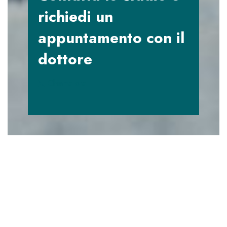
richiedi un
appuntamento con il
dottore
Chiama ora