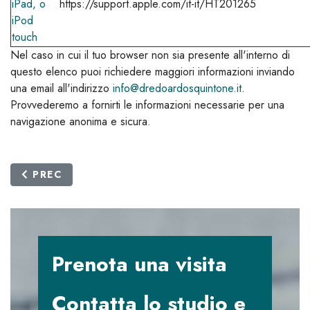
iPad, o
https://support.apple.com/it-it/HT201265
iPod
touch
Nel caso in cui il tuo browser non sia presente all'interno di
questo elenco puoi richiedere maggiori informazioni inviando
una email all'indirizzo
info@dredoardosquintone.it
.
Provvederemo a fornirti le informazioni necessarie per una
navigazione anonima e sicura.
ARTICOLO PRECEDENTE: PRIVACY POLICY
PREC
Prenota una visita
Contatta lo studio e