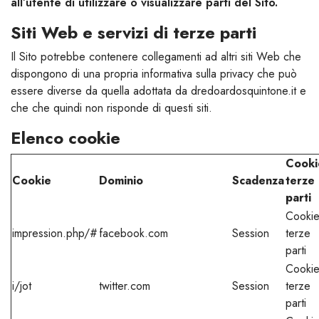
all’utente di utilizzare o visualizzare parti del Sito.
Siti Web e servizi di terze parti
Il Sito potrebbe contenere collegamenti ad altri siti Web che
dispongono di una propria informativa sulla privacy che può
essere diverse da quella adottata da dredoardosquintone.it e
che che quindi non risponde di questi siti.
Elenco cookie
Cooki
Cookie
Dominio
Scadenza
terze
parti
Cooki
impression.php/#
facebook.com
Session
terze
parti
Cooki
i/jot
twitter.com
Session
terze
parti