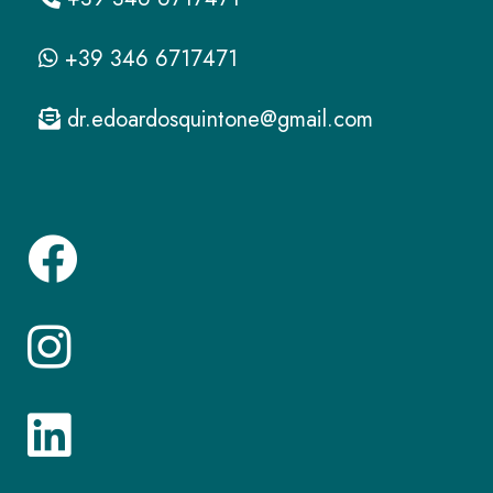
+39 346 6717471
dr.edoardosquintone@gmail.com