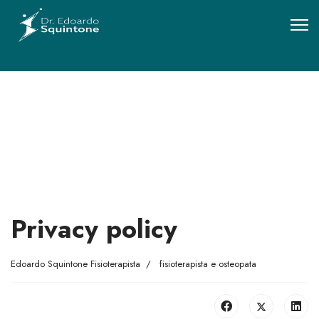
Privacy policy
Edoardo Squintone Fisioterapista
fisioterapista e osteopata