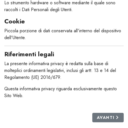
Lo strumento hardware o software mediante il quale sono
raccolti i Dati Personali degli Utenti.
Cookie
Piccola porzione di dati conservata all'interno del dispositivo
dell'Utente.
Riferimenti legali
La presente informativa privacy è redatta sulla base di
molteplici ordinamenti legislativi, inclusi gli artt. 13 e 14 del
Regolamento (UE) 2016/679.
Questa informativa privacy riguarda esclusivamente questo
Sito Web.
ARTICOLO S
AVANTI