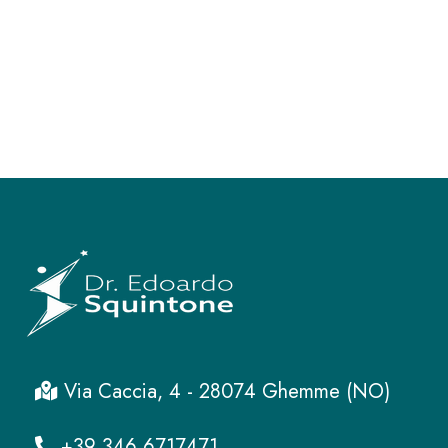
Via Caccia, 4 - 28074 Ghemme (NO)
+39 346 6717471