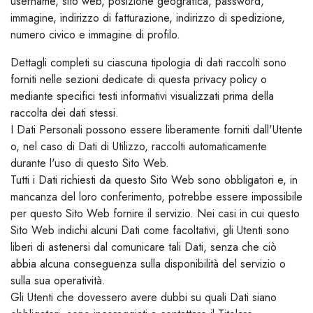
username, sito web, posizione geografica, password,
immagine, indirizzo di fatturazione, indirizzo di spedizione,
numero civico e immagine di profilo.
Dettagli completi su ciascuna tipologia di dati raccolti sono
forniti nelle sezioni dedicate di questa privacy policy o
mediante specifici testi informativi visualizzati prima della
raccolta dei dati stessi.
I Dati Personali possono essere liberamente forniti dall'Utente
o, nel caso di Dati di Utilizzo, raccolti automaticamente
durante l'uso di questo Sito Web.
Tutti i Dati richiesti da questo Sito Web sono obbligatori e, in
mancanza del loro conferimento, potrebbe essere impossibile
per questo Sito Web fornire il servizio. Nei casi in cui questo
Sito Web indichi alcuni Dati come facoltativi, gli Utenti sono
liberi di astenersi dal comunicare tali Dati, senza che ciò
abbia alcuna conseguenza sulla disponibilità del servizio o
sulla sua operatività.
Gli Utenti che dovessero avere dubbi su quali Dati siano